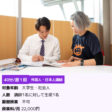
40分/週１回
外国人・日本人講師
対象年齢
大学生・社会人
人数
講師1名に対して生徒1名
振替授業
不可
授業料/月
22,000円