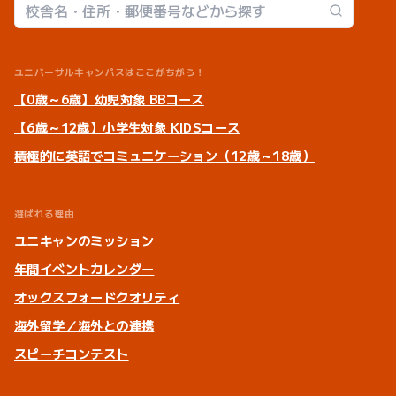
校舎検索
ユニバーサルキャンパスはここがちがう！
【0歳～6歳】幼児対象 BBコース
【6歳～12歳】小学生対象 KIDSコース
積極的に英語でコミュニケーション（12歳～18歳）
選ばれる理由
ユニキャンのミッション
年間イベントカレンダー
オックスフォードクオリティ
海外留学／海外との連携
スピーチコンテスト