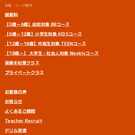
月謝・コース案内
授業料
【0歳～6歳】幼児対象 BBコース
【6歳～12歳】小学生対象 KIDSコース
【12歳～18歳】中高生対象 TEENコース
【18歳～】 大学生・社会人対象 Weeklyコース
英検®対策クラス
プライベートクラス
お客様の声
お知らせ
よくあるご質問
Teacher Recruit
ドリル音源