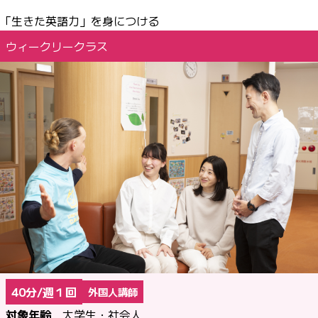
「生きた英語力」を身につける
ウィークリークラス
40分/週１回
外国人講師
対象年齢
大学生・社会人