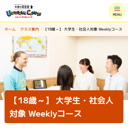
MENU
ホーム
クラス案内
【18歳～】 大学生・社会人対象 Weeklyコース
【18歳～】 大学生・社会人
対象 Weeklyコース