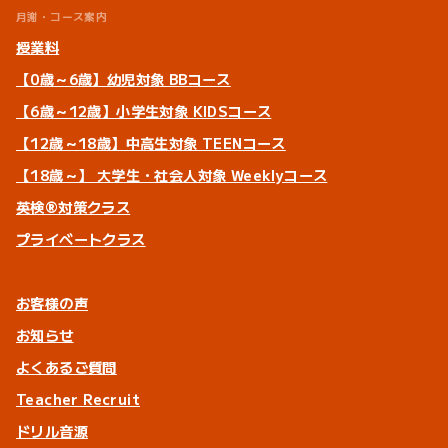
月謝・コース案内
授業料
【0歳～6歳】幼児対象 BBコース
【6歳～12歳】小学生対象 KIDSコース
【12歳～18歳】中高生対象 TEENコース
【18歳～】 大学生・社会人対象 Weeklyコース
英検®対策クラス
プライベートクラス
お客様の声
お知らせ
よくあるご質問
Teacher Recruit
ドリル音源