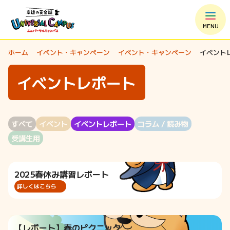
MENU
ホーム
イベント・キャンペーン
イベント・キャンペーン
イベント
イベントレポート
すべて
イベント
イベントレポート
コラム / 読み物
受講生用
2025春休み講習レポート
詳しくはこちら
【レポート】春のピクニック