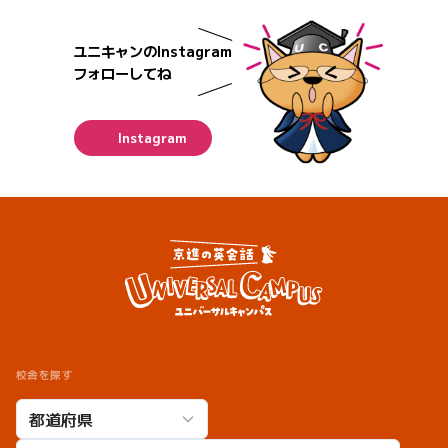
ビ
ゲ
ユニキャンのInstagram
ー
フォローしてね
シ
ョ
Instagram
ン
校舎を探す