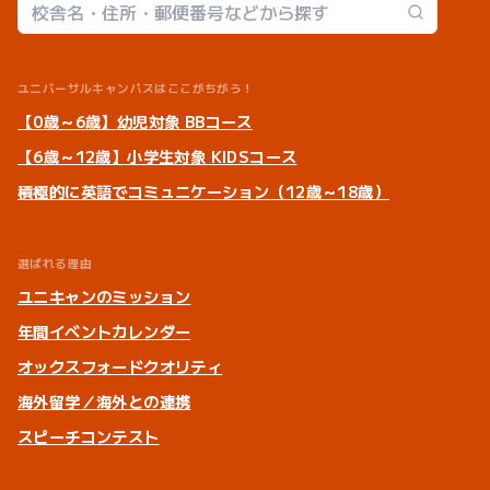
校舎検索
ユニバーサルキャンパスはここがちがう！
【0歳～6歳】幼児対象 BBコース
【6歳～12歳】小学生対象 KIDSコース
積極的に英語でコミュニケーション（12歳～18歳）
選ばれる理由
ユニキャンのミッション
年間イベントカレンダー
オックスフォードクオリティ
海外留学／海外との連携
スピーチコンテスト