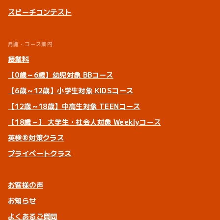
スピーチコンテスト
月謝・コース案内
授業料
【0歳～6歳】幼児対象 BBコース
【6歳～12歳】小学生対象 KIDSコース
【12歳～18歳】中高生対象 TEENコース
【18歳～】 大学生・社会人対象 Weeklyコース
英検®対策クラス
プライベートクラス
お客様の声
お知らせ
よくあるご質問