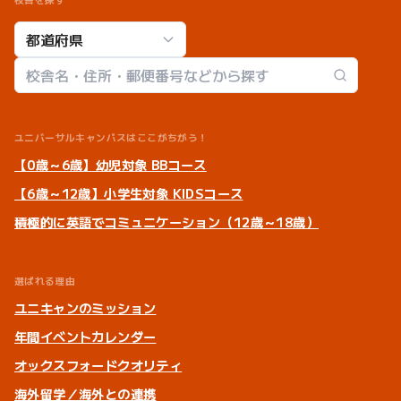
校舎検索
ユニバーサルキャンパスはここがちがう！
【0歳～6歳】幼児対象 BBコース
【6歳～12歳】小学生対象 KIDSコース
積極的に英語でコミュニケーション（12歳～18歳）
選ばれる理由
ユニキャンのミッション
年間イベントカレンダー
オックスフォードクオリティ
海外留学／海外との連携