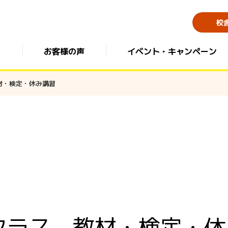
校
お客様の声
イベント・キャンペーン
 教材・検定・休み講習
K9クラス 教材・検定