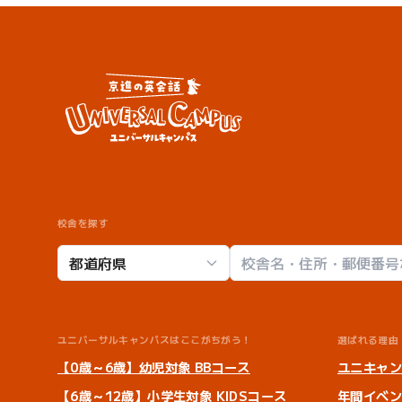
校舎を探す
校舎検索
ユニバーサルキャンパスはここがちがう！
選ばれる理由
【0歳～6歳】幼児対象 BBコース
ユニキャ
【6歳～12歳】小学生対象 KIDSコース
年間イベ