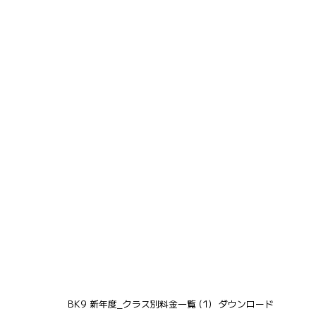
BK9 新年度_クラス別料金一覧 (1)
ダウンロード