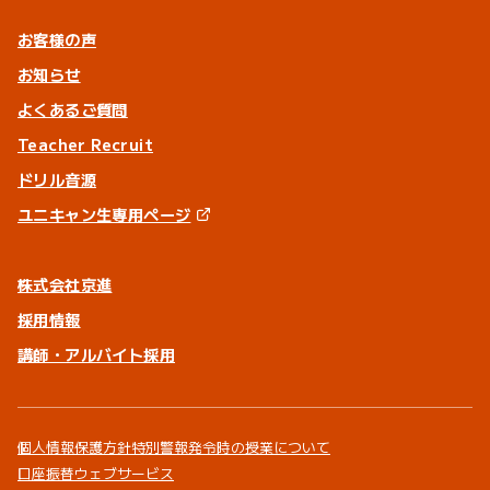
お客様の声
お知らせ
よくあるご質問
Teacher Recruit
ドリル音源
ユニキャン生専用ページ
株式会社京進
採用情報
講師・アルバイト採用
個人情報保護方針
特別警報発令時の授業について
口座振替ウェブサービス