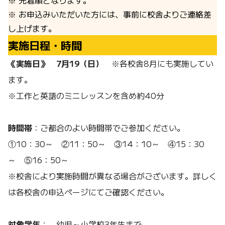
※ 先着順となります。
※ お申込みいただいた方には、事前に校舎よりご連絡差
し上げます。
実施日程・時間
《実施日》
7月19（日）
※各校舎8月にも実施してい
ます。
※工作と英語のミニレッスンを含め約40分
時間帯
：ご都合のよい時間帯でご参加ください。
①10：30～ ②11：50～ ③14：10～ ④15：30
～ ⑤16：50～
※校舎により実施時間が異なる場合がございます。詳しく
は各校舎の申込ページにてご確認ください。
対象学年
： 幼児～小学校3年生まで