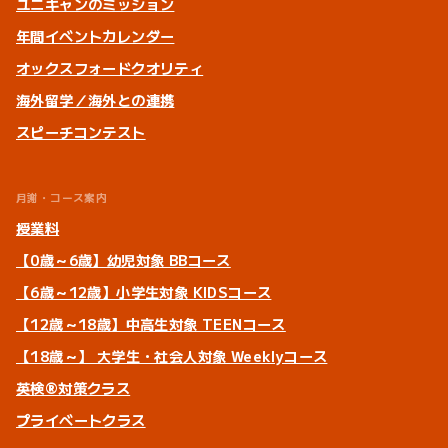
ユニキャンのミッション
年間イベントカレンダー
オックスフォードクオリティ
海外留学／海外との連携
スピーチコンテスト
月謝・コース案内
授業料
【0歳～6歳】幼児対象 BBコース
【6歳～12歳】小学生対象 KIDSコース
【12歳～18歳】中高生対象 TEENコース
【18歳～】 大学生・社会人対象 Weeklyコース
英検®対策クラス
プライベートクラス