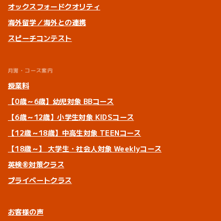
オックスフォードクオリティ
海外留学／海外との連携
スピーチコンテスト
月謝・コース案内
授業料
【0歳～6歳】幼児対象 BBコース
【6歳～12歳】小学生対象 KIDSコース
【12歳～18歳】中高生対象 TEENコース
【18歳～】 大学生・社会人対象 Weeklyコース
英検®対策クラス
プライベートクラス
お客様の声