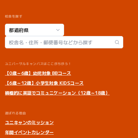
校舎を探す
校舎検索
ユニバーサルキャンパスはここがちがう！
【0歳～6歳】幼児対象 BBコース
【6歳～12歳】小学生対象 KIDSコース
積極的に英語でコミュニケーション（12歳～18歳）
選ばれる理由
ユニキャンのミッション
年間イベントカレンダー