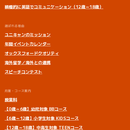
積極的に英語でコミュニケーション（12歳～18歳）
選ばれる理由
ユニキャンのミッション
年間イベントカレンダー
オックスフォードクオリティ
海外留学／海外との連携
スピーチコンテスト
月謝・コース案内
授業料
【0歳～6歳】幼児対象 BBコース
【6歳～12歳】小学生対象 KIDSコース
【12歳～18歳】中高生対象 TEENコース