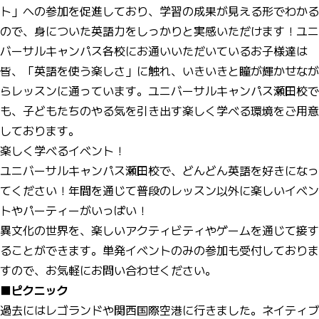
ト」への参加を促進しており、学習の成果が見える形でわかる
ので、身についた英語力をしっかりと実感いただけます！ユニ
バーサルキャンパス各校にお通いいただいているお子様達は
皆、「英語を使う楽しさ」に触れ、いきいきと瞳が輝かせなが
らレッスンに通っています。ユニバーサルキャンパス瀬田校で
も、子どもたちのやる気を引き出す楽しく学べる環境をご用意
しております。
楽しく学べるイベント！
ユニバーサルキャンパス瀬田校で、どんどん英語を好きになっ
てください！年間を通じて普段のレッスン以外に楽しいイベン
トやパーティーがいっぱい！
異文化の世界を、楽しいアクティビティやゲームを通じて接す
ることができます。単発イベントのみの参加も受付しておりま
すので、お気軽にお問い合わせください。
■
ピクニック
過去にはレゴランドや関西国際空港に行きました。ネイティブ