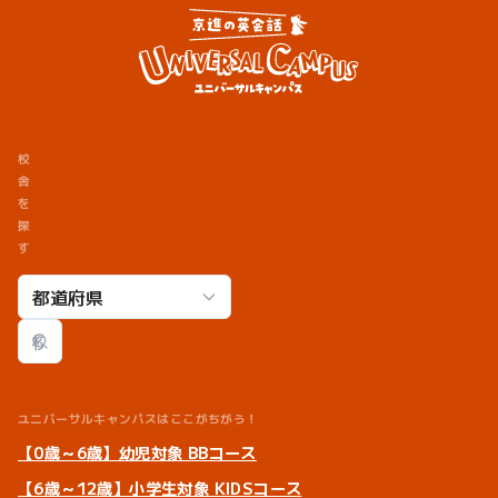
校
舎
を
探
す
校舎検索
ユニバーサルキャンパスはここがちがう！
【0歳～6歳】幼児対象 BBコース
【6歳～12歳】小学生対象 KIDSコース