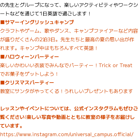
の先生とグループになって、楽しいアクティビティやワークシ
ートなどを通じて1日英語で過ごします！
■サマーイングリッシュキャンプ
クラフトやゲーム、歌やダンス、キャンプファイアーなど内容
が盛りだくさんの2泊3日。先生たちと最高の夏の思い出が作
れます。キャンプ中はもちろんすべて英語！
■ハロウィーンパーティー
楽しいかわいい衣装でみんなでパーティー！Trick or Treat
でお菓子をゲットしよう！
■クリスマスパーティー
教室にサンタがやってくる！うれしいプレゼントもあります
レッスンやイベントについては、公式インスタグラムもぜひご
覧ください
!
楽しい写真や動画とともに教室の様子をお届けし
ています。
https://www.instagram.com/universal_campus.official/