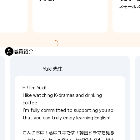
スモール
職員紹介
Yuki先生
Hi! I’m Yuki!
I like watching K-dramas and drinking
coffee.
I’m fully committed to supporting you so
that you can truly enjoy learning English!
こんにちは！私はユキです！韓国ドラマを見る
ことと、コーヒーを飲むことが好きです。皆さ