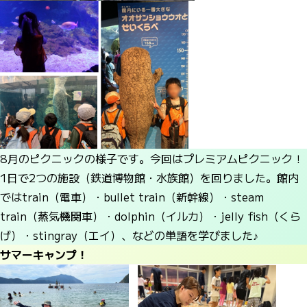
8月のピクニックの様子です。今回はプレミアムピクニック！
1日で2つの施設（鉄道博物館・水族館）を回りました。館内
ではtrain（電車）・bullet train（新幹線）・steam
train（蒸気機関車）・dolphin（イルカ）・jelly fish（くら
げ）・stingray（エイ）、などの単語を学びました♪
サマーキャンプ！