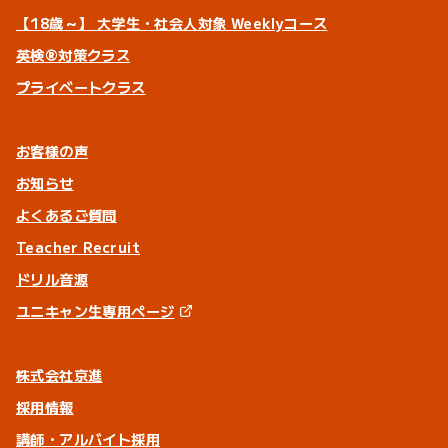
【18歳～】 大学生・社会人対象 Weeklyコース
英検®対策クラス
プライベートクラス
お客様の声
お知らせ
よくあるご質問
Teacher Recruit
ドリル音源
ユニキャン生専用ページ
株式会社京進
採用情報
講師・アルバイト採用