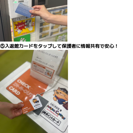
⑤入退館カードをタップして保護者に情報共有で安心！