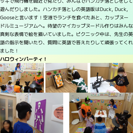
ッキで飛行機を間近で見たり、みんなでハンカチ落としをして
遊んだりしました。ハンカチ落としの英語版はDuck, Duck,
Gooseと言います！空港でランチを食べたあと、カップヌー
ドルミュージアムへ。待望のマイカップヌードル作りはみんな
真剣な表情で絵を描いていました。ピクニック中は、先生の英
語の指示を聞いたり、質問に英語で答えたりして頑張ってくれ
ました！
ハロウィンパーティ！