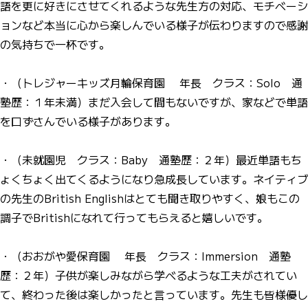
語を更に好きにさせてくれるような先生方の対応、モチベーシ
ョンなど本当に心から楽しんでいる様子が伝わりますので感謝
の気持ちで一杯です。
・（トレジャーキッズ月輪保育園 年長 クラス：Solo 通
塾歴：１年未満）まだ入会して間もないですが、家などで単語
を口ずさんでいる様子があります。
・（未就園児 クラス：Baby 通塾歴：２年）最近単語もち
ょくちょく出てくるようになり急成長しています。ネイティブ
の先生のBritish Englishはとても聞き取りやすく、娘もこの
調子でBritishになれて行ってもらえると嬉しいです。
・（おおがや愛保育園 年長 クラス：Immersion 通塾
歴：２年）子供が楽しみながら学べるような工夫がされてい
て、終わった後は楽しかったと言っています。先生も皆様優し