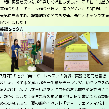
一緒に英語を使いながら楽しく活動しました！この他にも塗り
箸作りやキーチェーン作りを行い、盛りだくさんの3日間。お
天気にも恵まれ、総勢約200名のお友達、先生とキャンプを満
喫できました！
英語で七夕☆
7月7日の七夕に向けて、レッスンの前後に英語で短冊を書き
ました。お手本を見ながら一生懸命チャレンジ。幼児クラスの
みんなは、願い事を書いたあとに自分のお名前を英語で書くこ
とができました！先生たちの願い事です。何て書いてあるか読
めるかな？現在、夏の無料イベント「サマーフェスティバル」